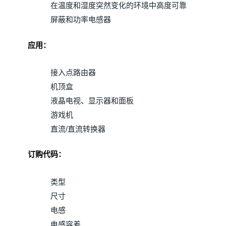
在温度和湿度突然变化的环境中高度可靠
屏蔽和功率电感器
应用：
接入点路由器
机顶盒
液晶电视、显示器和面板
游戏机
直流/直流转换器
订购代码：
类型
尺寸
电感
电感容差