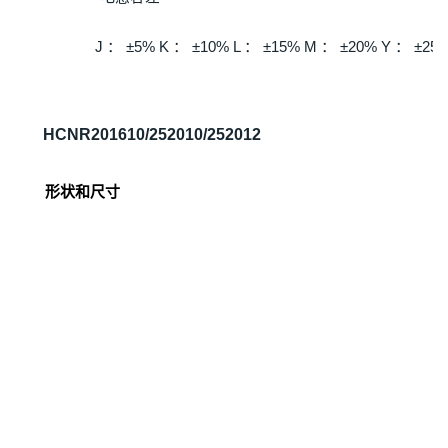
J ： ±5% K ： ±10% L ： ±15% M ： ±20% Y ： ±25
HCNR201610/252010/252012
形状和尺寸