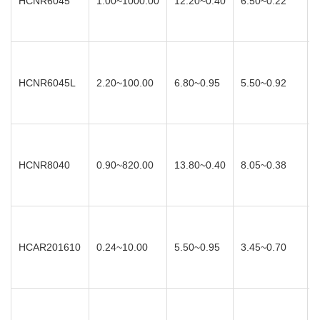
HCNR6045
1.00~1000.00
12.20~0.40
6.50~0.22
HCNR6045L
2.20~100.00
6.80~0.95
5.50~0.92
HCNR8040
0.90~820.00
13.80~0.40
8.05~0.38
HCAR201610
0.24~10.00
5.50~0.95
3.45~0.70