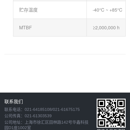
贮存温度
-40°C ~ +85°C
MTBF
≥2,000,000 h
联系我们
联系电话：021-64185108/021-61675175
公司传真：021-61303539
公司地址：上海市徐汇区田林路142号华鑫科技
园D1座1002室