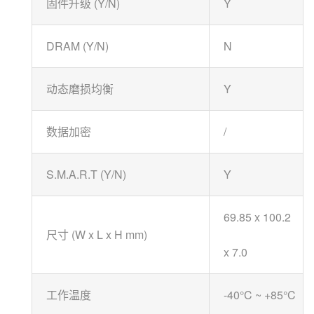
固件升级 (Y/N)
Y
DRAM (Y/N)
N
动态磨损均衡
Y
数据加密
/
S.M.A.R.T (Y/N)
Y
69.85 x 100.2
尺寸 (W x L x H mm)
x 7.0
工作温度
-40°C ~ +85°C