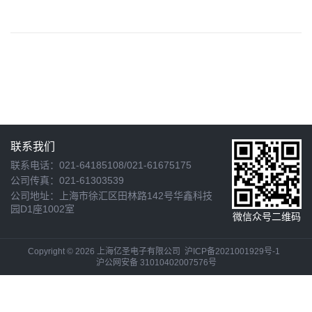
联系我们
联系电话：021-64185108/021-61675175
公司传真：021-61303539
公司地址：上海市徐汇区田林路142号华鑫科技
园D1座1002室
微信众号二维码
Copyright © 2026 上海亿圣电子有限公司
沪ICP备2021001929号-1
沪公网安备 31010402007576号