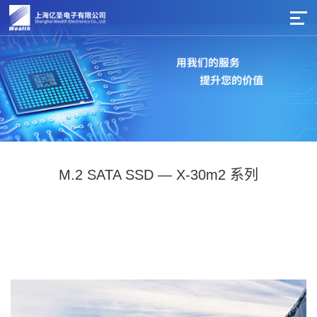
M.2 SATA SSD — X-30m2 系列