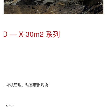
SSD — X-30m2 系列
C)、坏块管理、动态磨损均衡
.T、NCQ