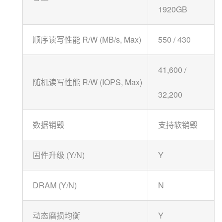
1920GB
顺序读写性能 R/W (MB/s, Max)
550 / 430
41,600 /
随机读写性能 R/W (IOPS, Max)
32,200
数据销毁
支持软销毁
固件升级 (Y/N)
Y
DRAM (Y/N)
N
动态磨损均衡
Y